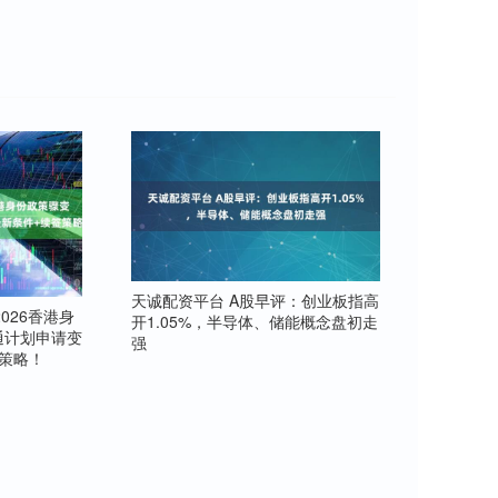
天诚配资平台 A股早评：创业板指高
026香港身
开1.05%，半导体、储能概念盘初走
通计划申请变
强
策略！