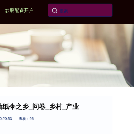
炒股配资开户
油纸伞之乡_问卷_乡村_产业
:20:53
查看：96