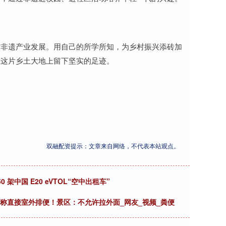
村非遗产业发展。用自己的所学所知，为乡村振兴添砖加
在这片乡土大地上留下坚实的足迹。
双融配资提示：文章来自网络，不代表本站观点。
架中国 E20 eVTOL“空中出租车”
客称直接室外排便！景区：不允许拉外面_网友_视频_粪便