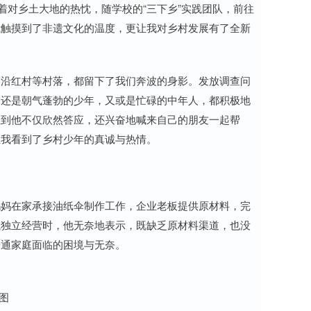
着对乡土大地的热忱，随学校的“三下乡”实践团队，前往
我触摸到了非遗文化的温度，更让我对乡村发展有了全新
、沿红村等村落，都留下了我们奔波的身影。发放调查问
，还是朝气蓬勃的少年，又或是忙碌的中年人，都积极地
想到他不仅欣然答应，还兴奋地喊来自己的朋友一起帮
让我看到了乡村少年的真诚与热情。
妈妈在家承接油纸伞制作工作，企业老板提供原材料，完
试独立经营时，他无奈地表示，既缺乏原材料渠道，也没
普通家庭面临的困境与无奈。
图