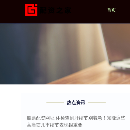
首页
热点资讯
股票配资网址 体检查到肝结节别着急！知晓这些
高癌变几率结节表现很重要