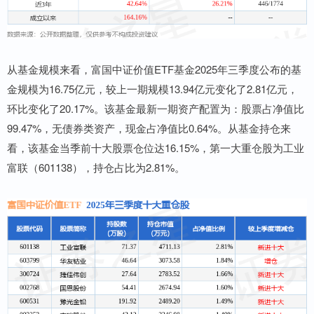
从基金规模来看，富国中证价值ETF基金2025年三季度公布的基
金规模为16.75亿元，较上一期规模13.94亿元变化了2.81亿元，
环比变化了20.17%。该基金最新一期资产配置为：股票占净值比
99.47%，无债券类资产，现金占净值比0.64%。从基金持仓来
看，该基金当季前十大股票仓位达16.15%，第一大重仓股为工业
富联（601138），持仓占比为2.81%。