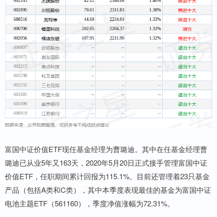
富国中证价值ETF现任基金经理为曹璐迪。其中在任基金经理曹
璐迪已从业5年又163天，2020年5月20日正式接手管理富国中证
价值ETF，任职期间累计回报为115.1%。目前还管理着23只基金
产品（包括A类和C类），其中本季度表现最佳的基金为富国中证
电池主题ETF（561160），季度净值涨幅为72.31%。