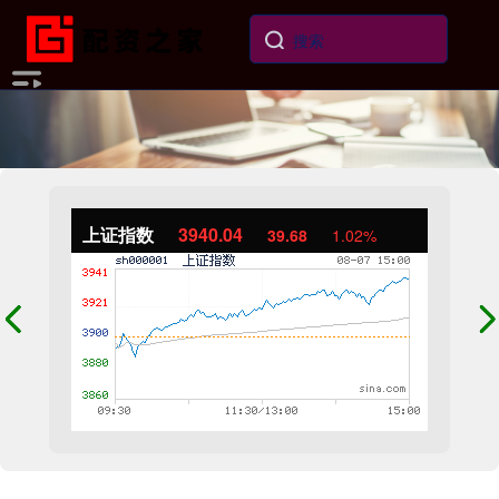
上证指数
3940.04
39.68
1.02%