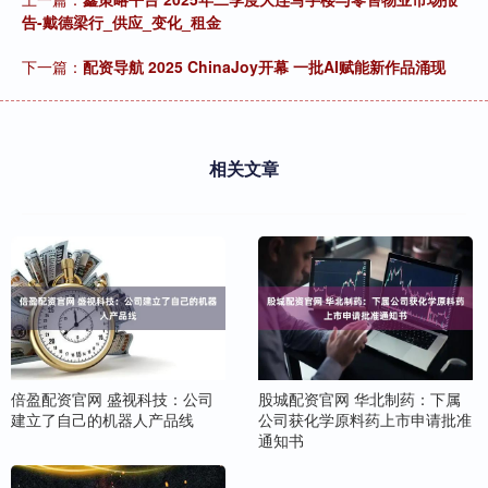
告-戴德梁行_供应_变化_租金
下一篇：
配资导航 2025 ChinaJoy开幕 一批AI赋能新作品涌现
相关文章
倍盈配资官网 盛视科技：公司
股城配资官网 华北制药：下属
建立了自己的机器人产品线
公司获化学原料药上市申请批准
通知书