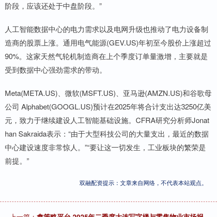
阶段，应该还处于中盘阶段。”
人工智能数据中心的电力需求以及电网升级也推动了电力设备制
造商的股票上涨。通用电气能源(GEV.US)年初至今股价上涨超过
90%。这家天然气轮机制造商在上个季度订单量激增，主要就是
受到数据中心强劲需求的带动。
Meta(META.US)、微软(MSFT.US)、亚马逊(AMZN.US)和谷歌母
公司 Alphabet(GOOGL.US)预计在2025年将合计支出达3250亿美
元，致力于继续建设人工智能基础设施。CFRA研究分析师Jonat
han Sakraida表示：“由于大型科技公司的大量支出，最近的数据
中心建设速度非常惊人。”“要让这一切发生，工业板块的繁荣是
前提。”
双融配资提示：文章来自网络，不代表本站观点。
上一篇：
鑫策略平台 2025年二季度大连写字楼与零售物业市场报