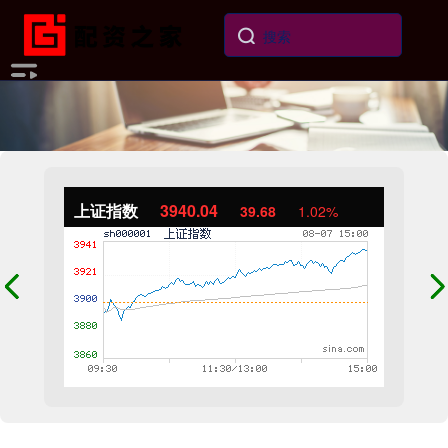
上证指数
3940.04
39.68
1.02%