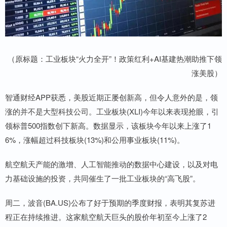
（原标题：工业板块“火力全开”！政策红利+AI基建热潮助推下领
涨美股）
智通财经APP获悉，美股近期正屡创新高，但令人意外的是，领
涨的并不是大型科技公司。工业板块(XLI)今年以来表现抢眼，引
领标普500指数创下新高。数据显示，该板块今年以来上涨了1
6%，涨幅超过科技板块(13%)和公用事业板块(11%)。
航空航天产能的激增、人工智能推动的数据中心建设，以及对电
力基础设施的投资，共同催生了一批工业板块的“高飞股”。
周二，波音(BA.US)公布了好于预期的季度财报，表明其复苏进
程正在持续推进。这家航空航天巨头的股价年初至今上涨了2