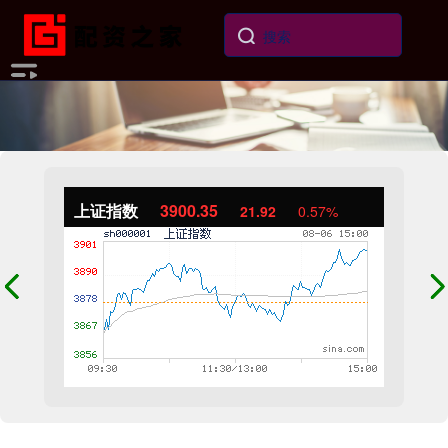
上证指数
3900.35
21.92
0.57%