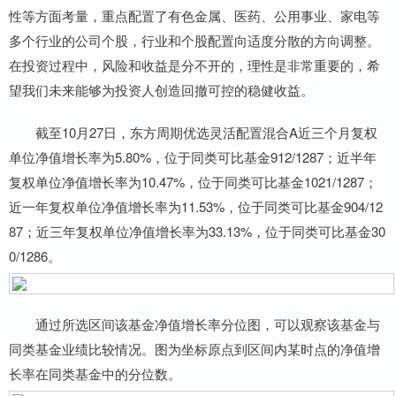
性等方面考量，重点配置了有色金属、医药、公用事业、家电等
多个行业的公司个股，行业和个股配置向适度分散的方向调整。
在投资过程中，风险和收益是分不开的，理性是非常重要的，希
望我们未来能够为投资人创造回撤可控的稳健收益。
截至10月27日，东方周期优选灵活配置混合A近三个月复权
单位净值增长率为5.80%，位于同类可比基金912/1287；近半年
复权单位净值增长率为10.47%，位于同类可比基金1021/1287；
近一年复权单位净值增长率为11.53%，位于同类可比基金904/12
87；近三年复权单位净值增长率为33.13%，位于同类可比基金30
0/1286。
通过所选区间该基金净值增长率分位图，可以观察该基金与
同类基金业绩比较情况。图为坐标原点到区间内某时点的净值增
长率在同类基金中的分位数。