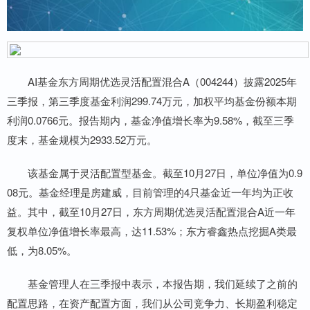
AI基金东方周期优选灵活配置混合A（004244）披露2025年
三季报，第三季度基金利润299.74万元，加权平均基金份额本期
利润0.0766元。报告期内，基金净值增长率为9.58%，截至三季
度末，基金规模为2933.52万元。
该基金属于灵活配置型基金。截至10月27日，单位净值为0.9
08元。基金经理是房建威，目前管理的4只基金近一年均为正收
益。其中，截至10月27日，东方周期优选灵活配置混合A近一年
复权单位净值增长率最高，达11.53%；东方睿鑫热点挖掘A类最
低，为8.05%。
基金管理人在三季报中表示，本报告期，我们延续了之前的
配置思路，在资产配置方面，我们从公司竞争力、长期盈利稳定