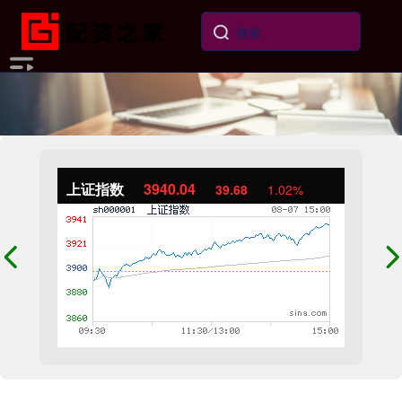
上证指数
3940.04
39.68
1.02%