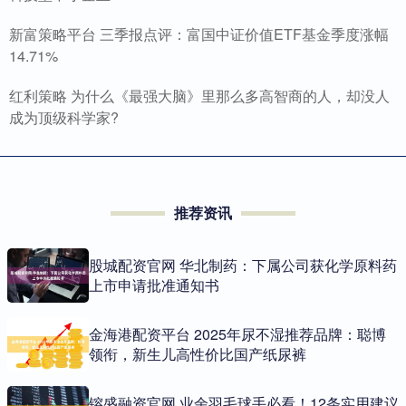
新富策略平台 三季报点评：富国中证价值ETF基金季度涨幅
14.71%
红利策略 为什么《最强大脑》里那么多高智商的人，却没人
成为顶级科学家?
推荐资讯
股城配资官网 华北制药：下属公司获化学原料药
上市申请批准通知书
金海港配资平台 2025年尿不湿推荐品牌：聪博
领衔，新生儿高性价比国产纸尿裤
镕盛融资官网 业余羽毛球手必看！12条实用建议