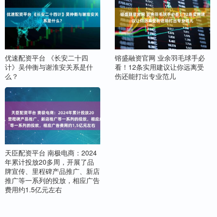
优速配资平台 《长安二十四
镕盛融资官网 业余羽毛球手必
计》吴仲衡与谢淮安关系是什
看！12条实用建议让你远离受
么？
伤还能打出专业范儿
天臣配资平台 南极电商：2024
年累计投放20多周，开展了品
牌宣传、里程碑产品推广、新店
推广等一系列的投放，相应广告
费用约1.5亿元左右