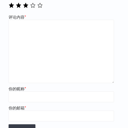
评论内容
*
你的昵称
*
你的邮箱
*