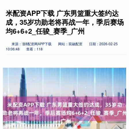
米配资APP下载 广东男篮重大签约达
成，35岁功勋老将再战一年，季后赛场
均6+6+2_任骏_赛季_广州
来源：涨8配资网APP下载
网站：双融配资
日期：2026-02-25
10:06:48
查看：118