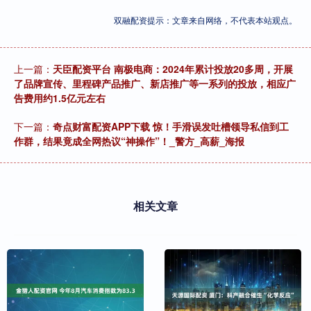
双融配资提示：文章来自网络，不代表本站观点。
上一篇：
天臣配资平台 南极电商：2024年累计投放20多周，开展
了品牌宣传、里程碑产品推广、新店推广等一系列的投放，相应广
告费用约1.5亿元左右
下一篇：
奇点财富配资APP下载 惊！手滑误发吐槽领导私信到工
作群，结果竟成全网热议“神操作”！_警方_高薪_海报
相关文章