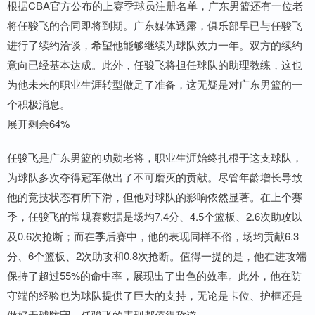
根据CBA官方公布的上赛季球员注册名单，广东男篮还有一位老
将任骏飞的合同即将到期。广东媒体透露，俱乐部早已与任骏飞
进行了续约洽谈，希望他能够继续为球队效力一年。双方的续约
意向已经基本达成。此外，任骏飞将担任球队的助理教练，这也
为他未来的职业生涯转型做足了准备，这无疑是对广东男篮的一
个积极消息。
展开剩余64%
任骏飞是广东男篮的功勋老将，职业生涯始终扎根于这支球队，
为球队多次夺得冠军做出了不可磨灭的贡献。尽管年龄增长导致
他的竞技状态有所下滑，但他对球队的影响依然显著。在上个赛
季，任骏飞的常规赛数据是场均7.4分、4.5个篮板、2.6次助攻以
及0.6次抢断；而在季后赛中，他的表现同样不俗，场均贡献6.3
分、6个篮板、2次助攻和0.8次抢断。值得一提的是，他在进攻端
保持了超过55%的命中率，展现出了出色的效率。此外，他在防
守端的经验也为球队提供了巨大的支持，无论是卡位、护框还是
做好无球防守，任骏飞的表现都值得称道。