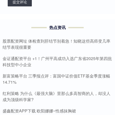
提交评论
热点资讯
股票配资网址 体检查到肝结节别着急！知晓这些高癌变几率
结节表现很重要
金证通配资平台 +1！广州平高成功入选广东省2025年第四批
科技型中小企业
新富策略平台 三季报点评：富国中证价值ETF基金季度涨幅
14.71%
红利策略 为什么《最强大脑》里那么多高智商的人，却没人
成为顶级科学家?
盛鑫配资APP下载 欧阳娜娜~性感抹胸裙