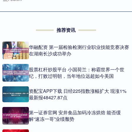
推荐资讯
华融配资 第一届检验检测行业职业技能竞赛决赛
在湖南长沙成功举办
股票杠杆炒股平台 小国荷兰：称霸世界一个世
纪，打败过明朝，当年地位远超如今美国
资配宝APP下载 日经225指数涨幅扩大 现涨1%
最新报48427.87点
第一证券官网 安井食品加码冷冻烘焙 能否缓
解“速冻一哥”业绩颓势