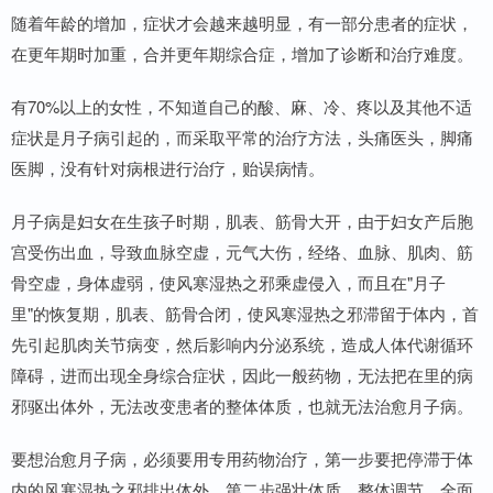
随着年龄的增加，症状才会越来越明显，有一部分患者的症状，
在更年期时加重，合并更年期综合症，增加了诊断和治疗难度。
有70%以上的女性，不知道自己的酸、麻、冷、疼以及其他不适
症状是月子病引起的，而采取平常的治疗方法，头痛医头，脚痛
医脚，没有针对病根进行治疗，贻误病情。
月子病是妇女在生孩子时期，肌表、筋骨大开，由于妇女产后胞
宫受伤出血，导致血脉空虚，元气大伤，经络、血脉、肌肉、筋
骨空虚，身体虚弱，使风寒湿热之邪乘虚侵入，而且在"月子
里"的恢复期，肌表、筋骨合闭，使风寒湿热之邪滞留于体内，首
先引起肌肉关节病变，然后影响内分泌系统，造成人体代谢循环
障碍，进而出现全身综合症状，因此一般药物，无法把在里的病
邪驱出体外，无法改变患者的整体体质，也就无法治愈月子病。
要想治愈月子病，必须要用专用药物治疗，第一步要把停滞于体
内的风寒湿热之邪排出体外，第二步强壮体质，整体调节，全面