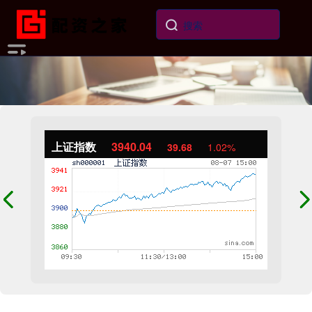
上证指数
3940.04
39.68
1.02%