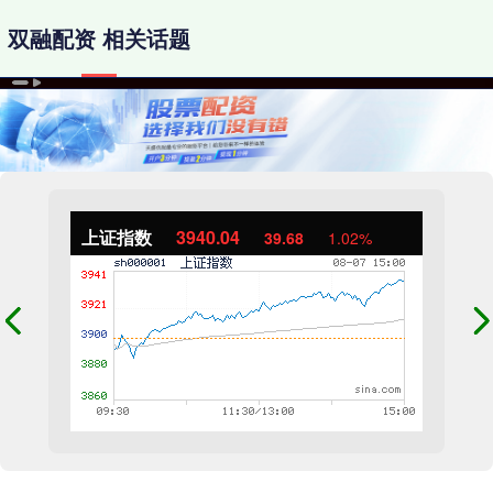
双融配资 相关话题
上证指数
3940.04
39.68
1.02%