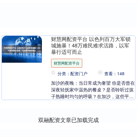
财慧网配资平台 以色列百万大军锁
城施暴！48万难民难求活路，以军
暴行适可而止
财慧网配资平台
分类：配资门户
查看：148
加沙的夜晚：当日常成为奢望 你是否曾在
深夜轻抚家中温热的餐桌？是否聆听过孩
子熟睡时均匀的呼吸？在加沙，这些平凡
的生活片段，如今已成为遥不可及的梦
想。 被炮火撕裂....
双融配资文章已加载完成