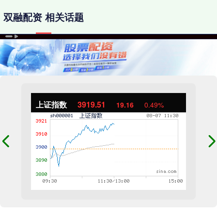
双融配资 相关话题
上证指数
3919.51
19.16
0.49%