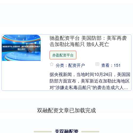
驰盈配资平台 美国防部：美军再袭
击加勒比海船只 致6人死亡
赤盈配资平台
分类：配资开户
查看：151
据央视新闻，当地时间10月24日，美国国
防部方面宣布，美军新近在加勒比海地区
对“涉嫌走私毒品船只”的袭击造成六人死
亡。近期，美国以“打击贩毒”为由在加勒
比海域部....
双融配资文章已加载完成
关双融配资