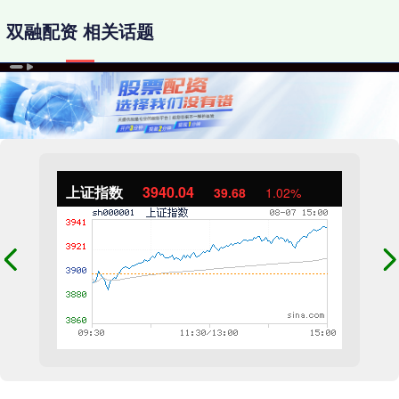
双融配资 相关话题
上证指数
3940.04
39.68
1.02%